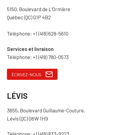
5150, Boulevard de L’Ormière
Québec (QC) G1P 4B2
Téléphone: +1 (418) 628-5610
Services et livraison
Téléphone: +1 (418) 780-0573
ÉCRIVEZ-NOUS
LÉVIS
3655, Boulevard Guillaume-Couture,
Lévis (QC) G6W 1H9
Téléphone: +1 (418) 833-9223