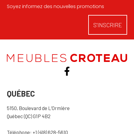
Soyez informez des nouvelles promotions
S'INSCRIRE
QUÉBEC
5150, Boulevard de L’Ormière
Québec (QC) G1P 4B2
Téléphone: +1 (418) 628-5610