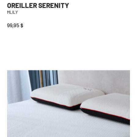
OREILLER SERENITY
MLILY
99,95
$