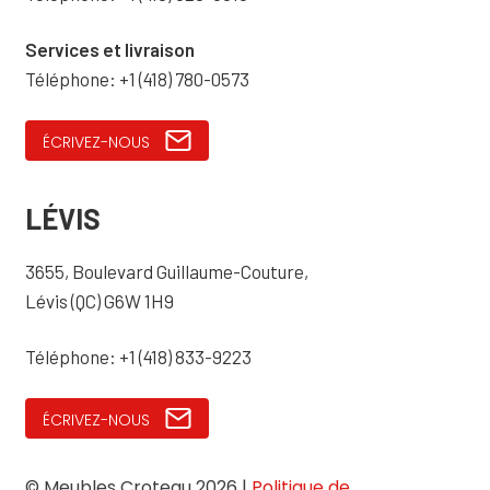
Services et livraison
Téléphone: +1 (418) 780-0573
ÉCRIVEZ-NOUS
LÉVIS
3655, Boulevard Guillaume-Couture,
Lévis (QC) G6W 1H9
Téléphone: +1 (418) 833-9223
ÉCRIVEZ-NOUS
© Meubles Croteau 2026 |
Politique de