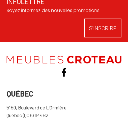
INFOLETTRE
Soyez informez des nouvelles promotions
S'INSCRIRE
QUÉBEC
5150, Boulevard de L’Ormière
Québec (QC) G1P 4B2