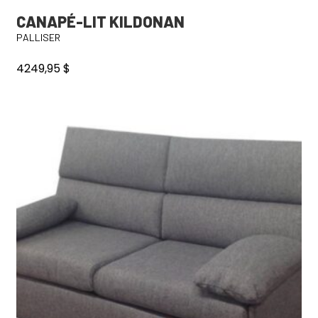
CANAPÉ-LIT KILDONAN
PALLISER
4249,95
$