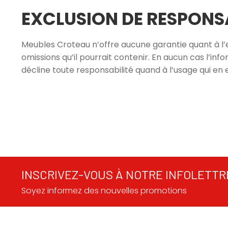
EXCLUSION DE RESPONSA
Meubles Croteau n’offre aucune garantie quant à l’exa
omissions qu’il pourrait contenir. En aucun cas l’in
décline toute responsabilité quand à l’usage qui en es
INSCRIVEZ-VOUS À NOTRE INFOLETTR
Soyez informez des nouvelles promotions