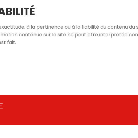
BILITÉ
ctitude, à la pertinence ou à la fiabilité du contenu du sit
formation contenue sur le site ne peut être interprétée c
t fait.
E