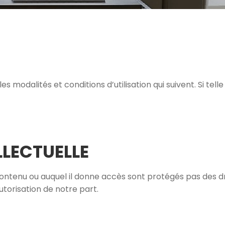
 modalités et conditions d’utilisation qui suivent. Si telle n
LLECTUELLE
ontenu ou auquel il donne accès sont protégés pas des dro
utorisation de notre part.