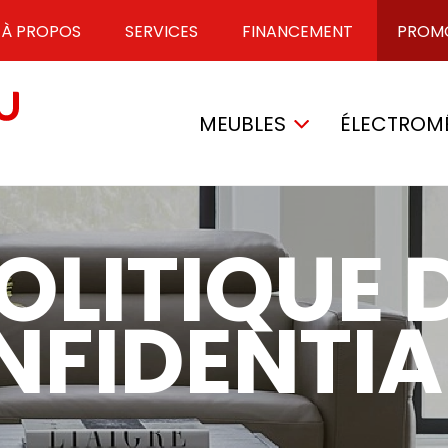
À PROPOS
SERVICES
FINANCEMENT
PROM
MEUBLES
ÉLECTROM
OLITIQUE 
FIDENTIA