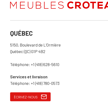
QUÉBEC
5150, Boulevard de L’Ormière
Québec (QC) G1P 4B2
Téléphone: +1 (418) 628-5610
Services et livraison
Téléphone: +1 (418) 780-0573
ÉCRIVEZ-NOUS