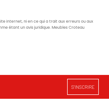
e internet, ni en ce qui a trait aux erreurs ou aux
omme étant un avis juridique. Meubles Croteau
S'INSCRIRE