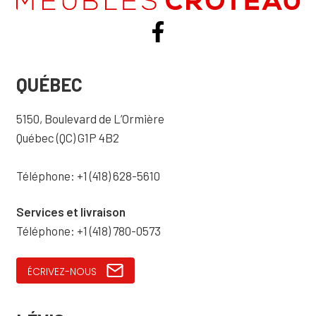
QUÉBEC
5150, Boulevard de L’Ormière
Québec (QC) G1P 4B2
Téléphone: +1 (418) 628-5610
Services et livraison
Téléphone: +1 (418) 780-0573
ÉCRIVEZ-NOUS