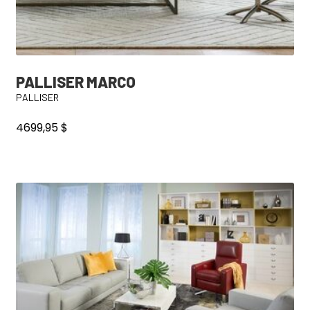
produit
PALLISER MARCO
PALLISER
4699,95
$