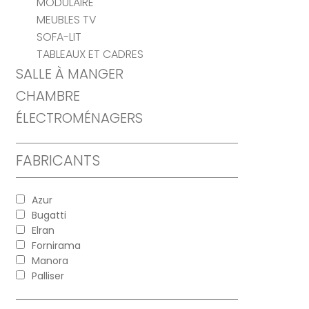
MODULAIRE
MEUBLES TV
SOFA-LIT
TABLEAUX ET CADRES
SALLE À MANGER
CHAMBRE
ÉLECTROMÉNAGERS
FABRICANTS
Azur
Bugatti
Elran
Fornirama
Manora
Palliser