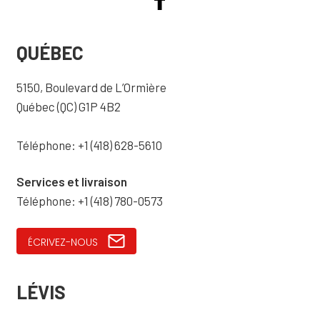
QUÉBEC
5150, Boulevard de L’Ormière
Québec (QC) G1P 4B2
Téléphone: +1 (418) 628-5610
Services et livraison
Téléphone: +1 (418) 780-0573
ÉCRIVEZ-NOUS
LÉVIS