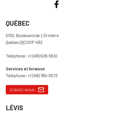
QUÉBEC
5150, Boulevard de L’Ormière
Québec (QC) G1P 4B2
Téléphone: +1 (418) 628-5610
Services et livraison
Téléphone: +1 (418) 780-0573
ÉCRIVEZ-NOUS
LÉVIS