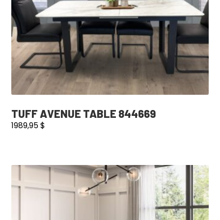
TUFF AVENUE TABLE 844669
1989,95
$