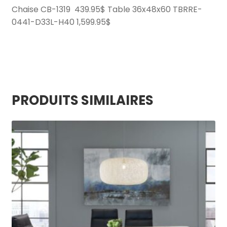
,
Chaise CB-1319 439.95$ Table 36x48x60 TBRRE-
0441-D33L-H40 1,599.95$
PRODUITS SIMILAIRES