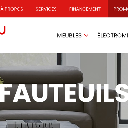
À PROPOS
SERVICES
FINANCEMENT
PROM
MEUBLES
ÉLECTROM
FAUTEUIL