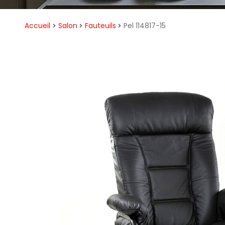
Accueil
Salon
Fauteuils
Pel 114817-15