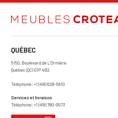
QUÉBEC
5150, Boulevard de L’Ormière
Québec (QC) G1P 4B2
Téléphone: +1 (418) 628-5610
Services et livraison
Téléphone: +1 (418) 780-0573