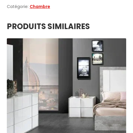
ardoise
Catégorie:
Chambre
PRODUITS SIMILAIRES