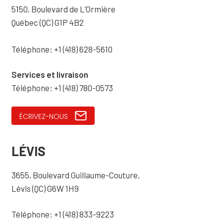
5150, Boulevard de L’Ormière
Québec (QC) G1P 4B2
Téléphone: +1 (418) 628-5610
Services et livraison
Téléphone: +1 (418) 780-0573
ÉCRIVEZ-NOUS
LÉVIS
3655, Boulevard Guillaume-Couture,
Lévis (QC) G6W 1H9
Téléphone: +1 (418) 833-9223