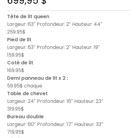
699,95
$
Tête de lit queen
Largeur: 63″ Profondeur: 2″ Hauteur: 44″
259.95$
Pied de lit
Largeur: 63″ Profondeur: 2″ Hauteur: 19″
159.95$
Coté de lit
169.95$
Demi panneau de lit x 2 :
59.95$ chaque
Table de chevet
Largeur: 24″ Profondeur: 16″ Hauteur: 23″
319.95$
Bureau double
Largeur: 60″ Profondeur: 17″ Hauteur: 33″
719.95$