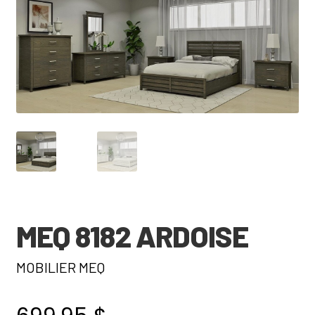
🔍
MEQ 8182 ARDOISE
MOBILIER MEQ