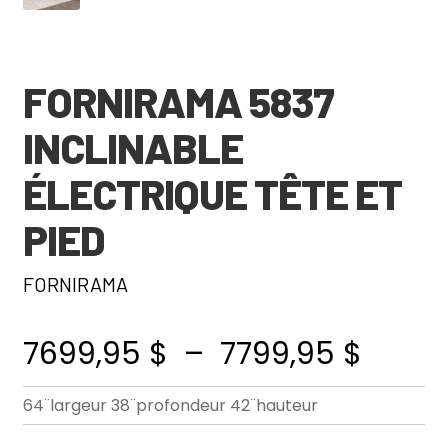
FORNIRAMA 5837
INCLINABLE
ÉLECTRIQUE TÊTE ET
PIED
FORNIRAMA
Plage
7699,95
$
–
7799,95
$
de
64¨largeur 38¨profondeur 42¨hauteur