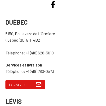
QUÉBEC
5150, Boulevard de L’Ormière
Québec (QC) G1P 4B2
Téléphone: +1 (418) 628-5610
Services et livraison
Téléphone: +1 (418) 780-0573
ÉCRIVEZ-NOUS
LÉVIS