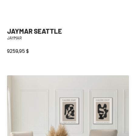
JAYMAR SEATTLE
JAYMAR
9259,95
$