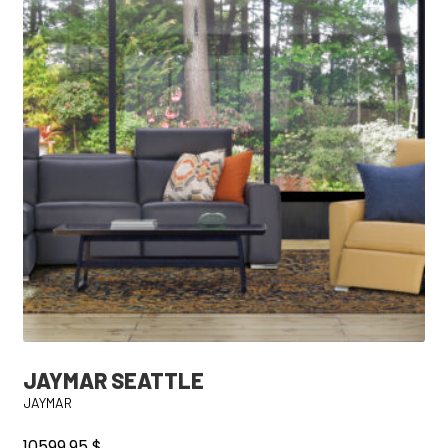
JAYMAR SEATTLE
JAYMAR
10599,95
$