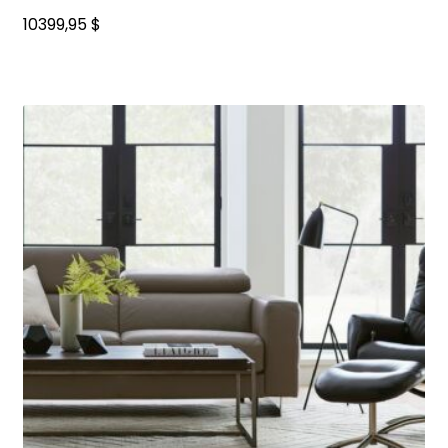
10399,95
$