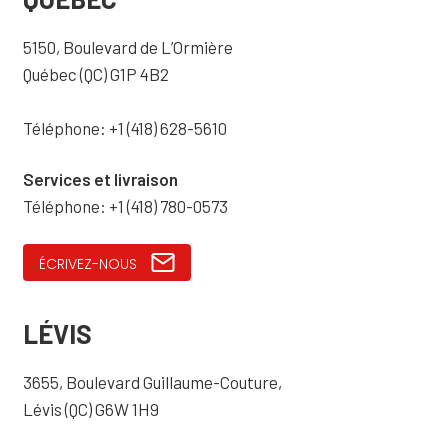
5150, Boulevard de L’Ormière
Québec (QC) G1P 4B2
Téléphone: +1 (418) 628-5610
Services et livraison
Téléphone: +1 (418) 780-0573
ÉCRIVEZ-NOUS
LÉVIS
3655, Boulevard Guillaume-Couture,
Lévis (QC) G6W 1H9