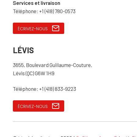
Services et livraison
Téléphone: +1 (418) 780-0573
ÉCRIVEZ-NOUS
LÉVIS
3655, Boulevard Guillaume-Couture,
Lévis (QC) G6W 1H9
Téléphone: +1 (418) 833-9223
ÉCRIVEZ-NOUS