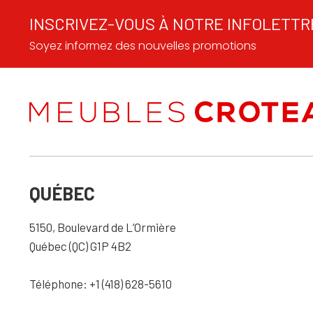
INSCRIVEZ-VOUS À NOTRE INFOLETTR
Soyez informez des nouvelles promotions
QUÉBEC
5150, Boulevard de L’Ormière
Québec (QC) G1P 4B2
Téléphone: +1 (418) 628-5610