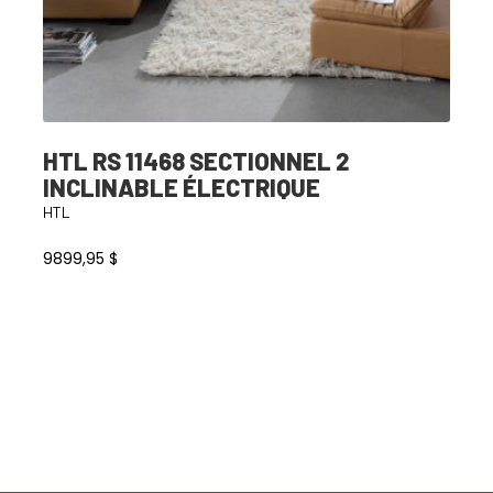
HTL RS 11468 SECTIONNEL 2
INCLINABLE ÉLECTRIQUE
HTL
9899,95
$