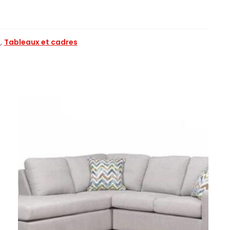
n
,
Tableaux et cadres