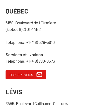
QUÉBEC
5150, Boulevard de L’Ormière
Québec (QC) G1P 4B2
Téléphone: +1 (418) 628-5610
Services et livraison
Téléphone: +1 (418) 780-0573
ÉCRIVEZ-NOUS
LÉVIS
3655, Boulevard Guillaume-Couture,