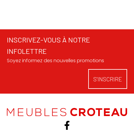
939,95 $
à
1939,95 $
INSCRIVEZ-VOUS À NOTRE
INFOLETTRE
Soyez informez des nouvelles promotions
S'INSCRIRE