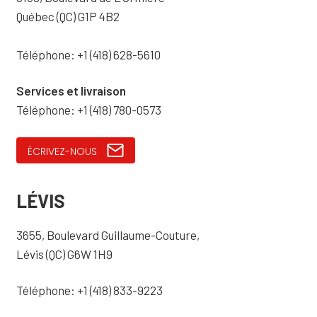
Québec (QC) G1P 4B2
Téléphone: +1 (418) 628-5610
Services et livraison
Téléphone: +1 (418) 780-0573
ÉCRIVEZ-NOUS
LÉVIS
3655, Boulevard Guillaume-Couture,
Lévis (QC) G6W 1H9
Téléphone: +1 (418) 833-9223