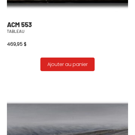
ACM 553
TABLEAU
469,95
$
Ajouter au panier