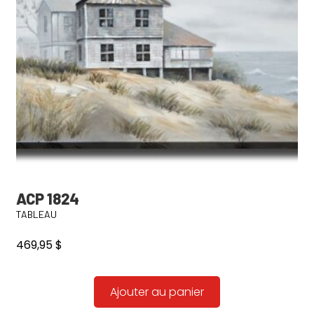
ACP 1824
TABLEAU
469,95
$
Ajouter au panier