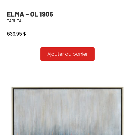
ELMA – OL 1906
TABLEAU
639,95
$
Ajouter au panier