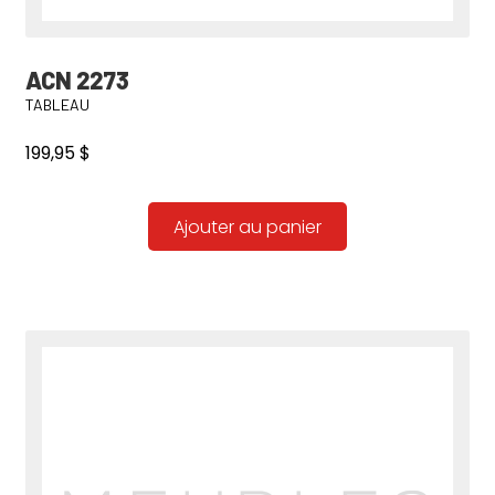
ACN 2273
TABLEAU
199,95
$
Ajouter au panier