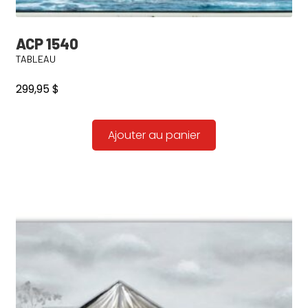
ACP 1540
TABLEAU
299,95
$
Ajouter au panier