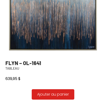
FLYN – OL-1641
TABLEAU
639,95
$
Ajouter au panier