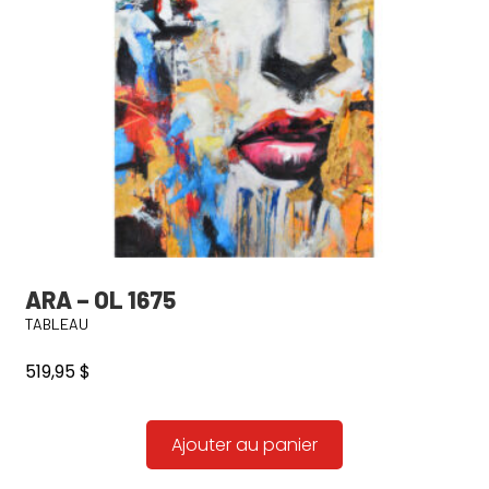
ARA – OL 1675
TABLEAU
519,95
$
Ajouter au panier