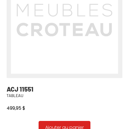
ACJ 11551
TABLEAU
499,95
$
Ajouter au panier