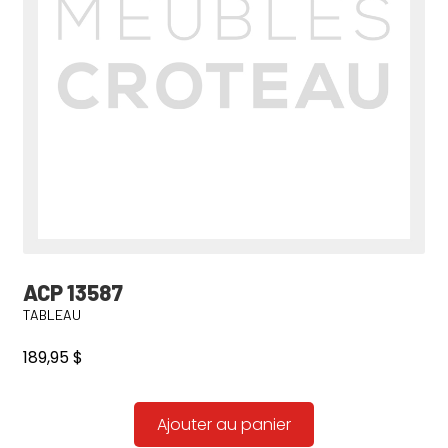
ACP 13587
TABLEAU
189,95
$
Ajouter au panier