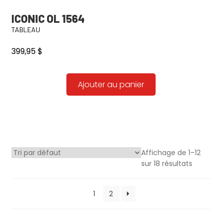
ICONIC OL 1564
TABLEAU
399,95
$
Ajouter au panier
Affichage de 1–12
sur 18 résultats
1
2