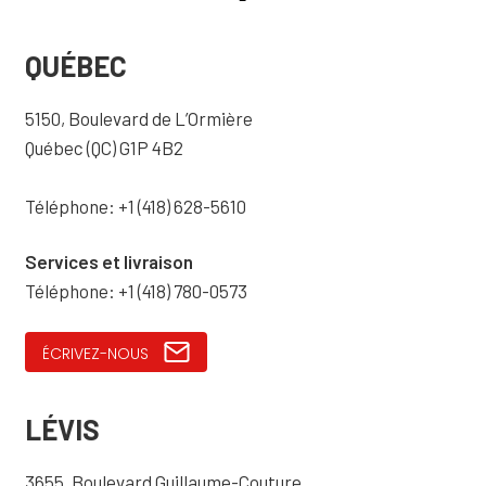
QUÉBEC
5150, Boulevard de L’Ormière
Québec (QC) G1P 4B2
Téléphone: +1 (418) 628-5610
Services et livraison
Téléphone: +1 (418) 780-0573
ÉCRIVEZ-NOUS
LÉVIS
3655, Boulevard Guillaume-Couture,