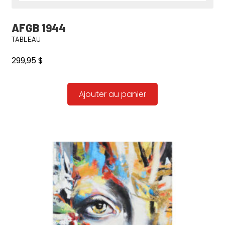
AFGB 1944
TABLEAU
299,95
$
Ajouter au panier