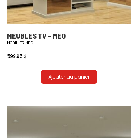
MEUBLES TV – MEQ
MOBILIER MEQ
599,95
$
Ajouter au panier