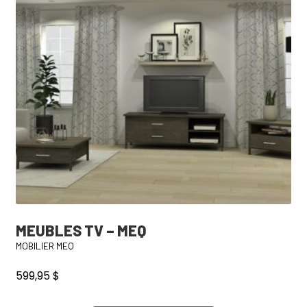
MEUBLES TV – MEQ
MOBILIER MEQ
599,95
$