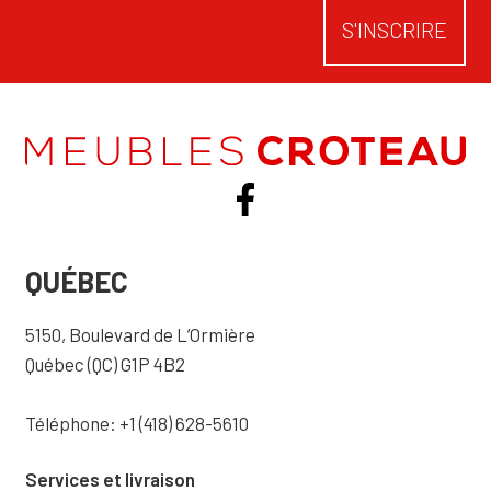
S'INSCRIRE
QUÉBEC
5150, Boulevard de L’Ormière
Québec (QC) G1P 4B2
Téléphone: +1 (418) 628-5610
Services et livraison