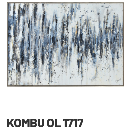
🔍
KOMBU OL 1717