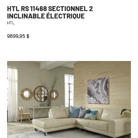
HTL RS 11468 SECTIONNEL 2
INCLINABLE ÉLECTRIQUE
HTL
9899,95
$