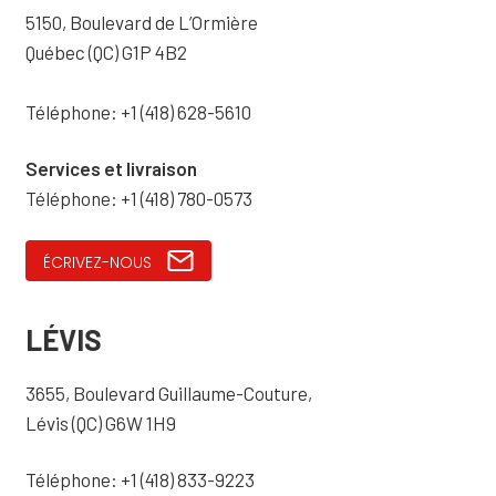
5150, Boulevard de L’Ormière
Québec (QC) G1P 4B2
Téléphone: +1 (418) 628-5610
Services et livraison
Téléphone: +1 (418) 780-0573
ÉCRIVEZ-NOUS
LÉVIS
3655, Boulevard Guillaume-Couture,
Lévis (QC) G6W 1H9
Téléphone: +1 (418) 833-9223