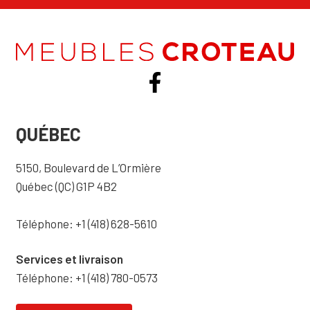
QUÉBEC
5150, Boulevard de L’Ormière
Québec (QC) G1P 4B2
Téléphone: +1 (418) 628-5610
Services et livraison
Téléphone: +1 (418) 780-0573