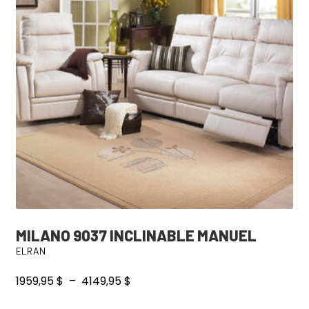
MILANO 9037 INCLINABLE MANUEL
ELRAN
Plage
1959,95
$
–
4149,95
$
de