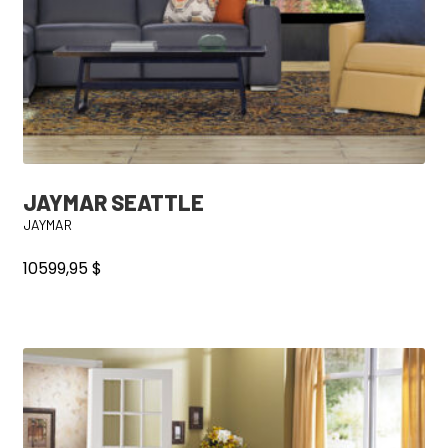
JAYMAR SEATTLE
JAYMAR
10599,95
$