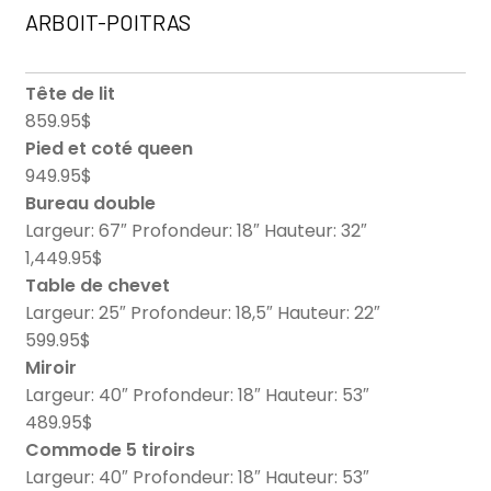
ARBOIT-POITRAS
Tête de lit
859.95$
Pied et coté queen
949.95$
Bureau double
Largeur: 67″ Profondeur: 18″ Hauteur: 32″
1,449.95$
Table de chevet
Largeur: 25″ Profondeur: 18,5″ Hauteur: 22″
599.95$
Miroir
Largeur: 40″ Profondeur: 18″ Hauteur: 53″
489.95$
Commode 5 tiroirs
Largeur: 40″ Profondeur: 18″ Hauteur: 53″