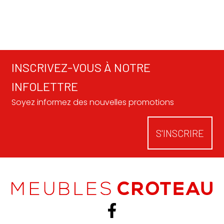
INSCRIVEZ-VOUS À NOTRE
INFOLETTRE
Soyez informez des nouvelles promotions
S'INSCRIRE