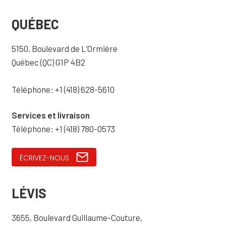
QUÉBEC
5150, Boulevard de L’Ormière
Québec (QC) G1P 4B2
Téléphone: +1 (418) 628-5610
Services et livraison
Téléphone: +1 (418) 780-0573
ÉCRIVEZ-NOUS
LÉVIS
3655, Boulevard Guillaume-Couture,