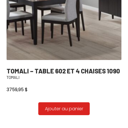
TOMALI – TABLE 602 ET 4 CHAISES 1090
TOMALI
3759,95
$
Ajouter au panier