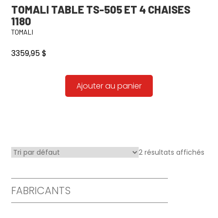
TOMALI TABLE TS-505 ET 4 CHAISES
1180
TOMALI
3359,95
$
Ajouter au panier
2 résultats affichés
FABRICANTS