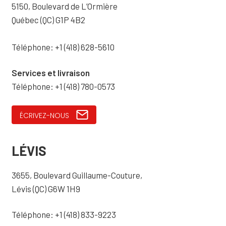
5150, Boulevard de L’Ormière
Québec (QC) G1P 4B2
Téléphone: +1 (418) 628-5610
Services et livraison
Téléphone: +1 (418) 780-0573
ÉCRIVEZ-NOUS
LÉVIS
3655, Boulevard Guillaume-Couture,
Lévis (QC) G6W 1H9
Téléphone: +1 (418) 833-9223