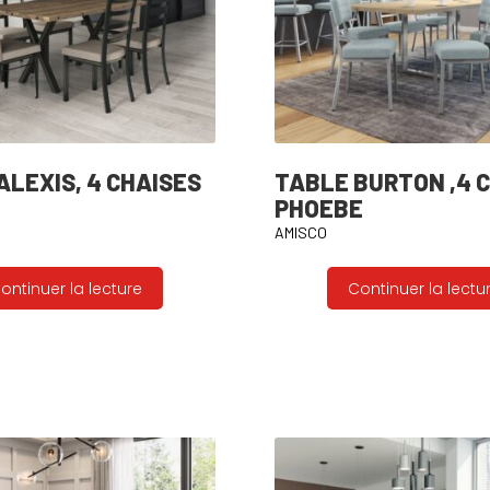
ALEXIS, 4 CHAISES
TABLE BURTON ,4 
PHOEBE
AMISCO
ontinuer la lecture
Continuer la lectu