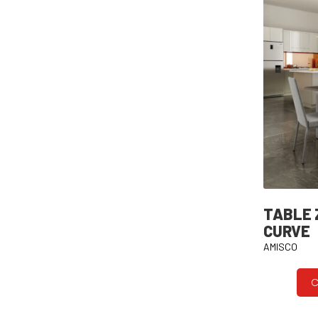
TABLE 
CURVE
AMISCO
C