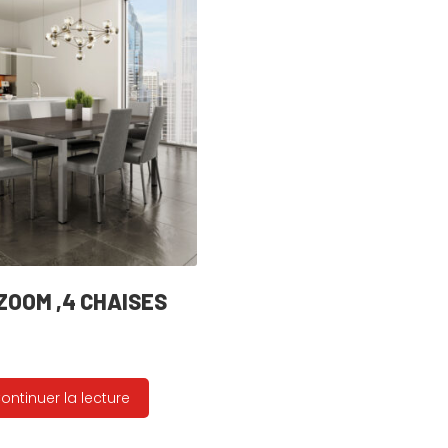
ZOOM ,4 CHAISES
ontinuer la lecture