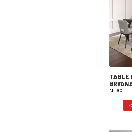
TABLE 
BRYAN
AMISCO
C