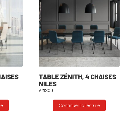
HAISES
TABLE ZÉNITH, 4 CHAISES
NILES
AMISCO
re
Continuer la lecture