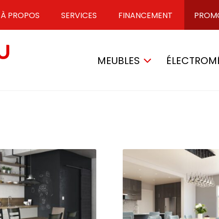
À PROPOS
SERVICES
FINANCEMENT
PROM
MEUBLES
ÉLECTROM