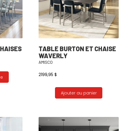
CHAISES
TABLE BURTON ET CHAISE
WAVERLY
AMISCO
2199,95
$
re
Ajouter au panier