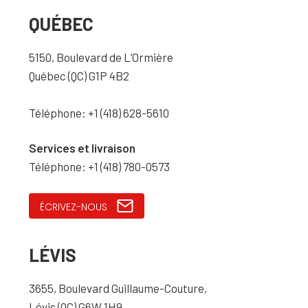
QUÉBEC
5150, Boulevard de L’Ormière
Québec (QC) G1P 4B2
Téléphone: +1 (418) 628-5610
Services et livraison
Téléphone: +1 (418) 780-0573
ÉCRIVEZ-NOUS
LÉVIS
3655, Boulevard Guillaume-Couture,
Lévis (QC) G6W 1H9