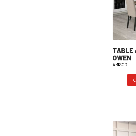
TABLE 
OWEN
AMISCO
C